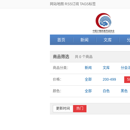
网站地图
RSS订阅
TAGS标签
首页
新闻
文库
商品筛选
共 0 个商品
商品分类：
新闻
文库
分会
价格：
全部
200-499
5
颜色：
全部
白色
黑色
更新时间
热门