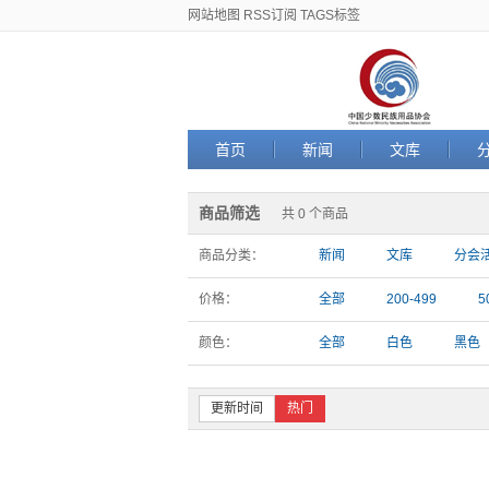
网站地图
RSS订阅
TAGS标签
首页
新闻
文库
商品筛选
共 0 个商品
商品分类：
新闻
文库
分会
价格：
全部
200-499
5
颜色：
全部
白色
黑色
更新时间
热门