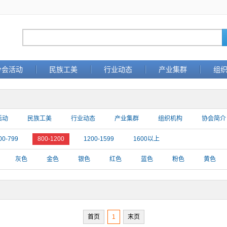
分会活动
民族工美
行业动态
产业集群
组
活动
民族工美
行业动态
产业集群
组织机构
协会简介
00-799
800-1200
1200-1599
1600以上
灰色
金色
银色
红色
蓝色
粉色
黄色
首页
1
末页