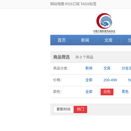
网站地图
RSS订阅
TAGS标签
首页
新闻
文库
商品筛选
共 0 个商品
商品分类：
新闻
文库
分会
价格：
全部
200-499
5
颜色：
全部
白色
黑色
更新时间
热门