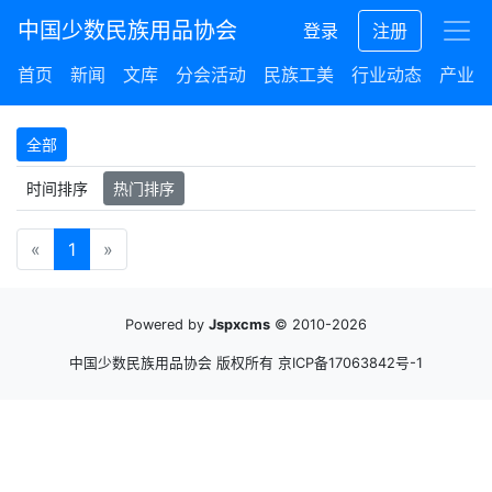
中国少数民族用品协会
登录
注册
首页
新闻
文库
分会活动
民族工美
行业动态
产业集
全部
时间排序
热门排序
«
1
»
Powered by
Jspxcms
© 2010-2026
中国少数民族用品协会 版权所有
京ICP备17063842号-1