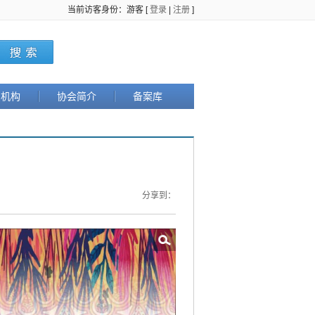
当前访客身份：游客 [
登录
|
注册
]
织机构
协会简介
备案库
分享到：