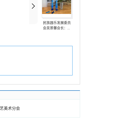
民族器乐发展委员
会吴景馨会长：...
艺美术分会