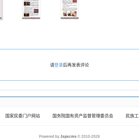
请
登录
后再发表评论
国家民委门户网站
国务院国有资产监督管理委员会
民族工
Powered by
Jspxcms
© 2010-2026