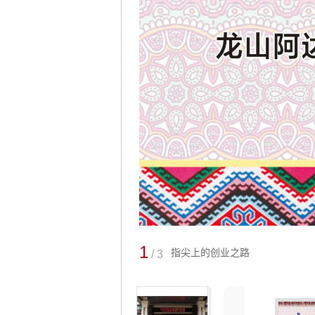
1
指尖上的创业之路
/ 3