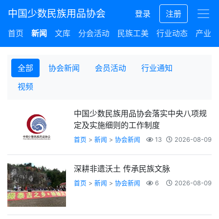
中国少数民族用品协会
登录
注册
首页
新闻
文库
分会活动
民族工美
行业动态
产业集
全部
协会新闻
会员活动
行业通知
视频
中国少数民族用品协会落实中央八项规
定及实施细则的工作制度
首页
>
新闻
>
协会新闻
13
2026-08-09
深耕非遗沃土 传承民族文脉
首页
>
新闻
>
协会新闻
6
2026-08-09