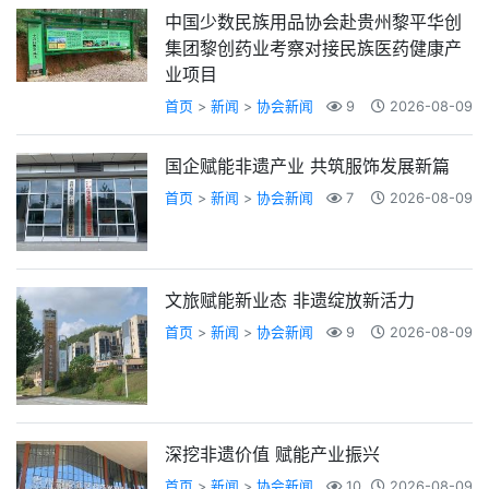
中国少数民族用品协会赴贵州黎平华创
集团黎创药业考察对接民族医药健康产
业项目
首页
>
新闻
>
协会新闻
9
2026-08-09
国企赋能非遗产业 共筑服饰发展新篇
首页
>
新闻
>
协会新闻
7
2026-08-09
文旅赋能新业态 非遗绽放新活力
首页
>
新闻
>
协会新闻
9
2026-08-09
深挖非遗价值 赋能产业振兴
首页
>
新闻
>
协会新闻
10
2026-08-09