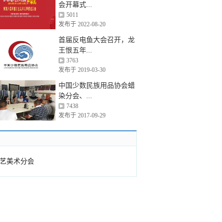
会开幕式...
5011
发布于 2022-08-20
首届反电鱼大会召开，龙
王恨五年...
3763
发布于 2019-03-30
中国少数民族用品协会蜡
染分会、...
7438
发布于 2017-09-29
艺美术分会