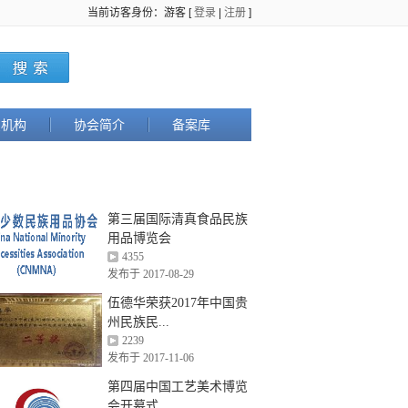
当前访客身份：游客 [
登录
|
注册
]
织机构
协会简介
备案库
第三届国际清真食品民族
用品博览会
4355
发布于 2017-08-29
伍德华荣获2017年中国贵
州民族民...
2239
发布于 2017-11-06
第四届中国工艺美术博览
会开幕式...