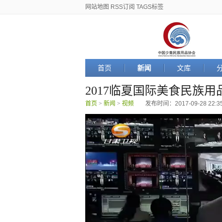
网站地图
RSS订阅
TAGS标签
首页
新闻
文库
2017临夏国际美食民族
首页
>
新闻
>
视频
发布时间：2017-09-28 22:3