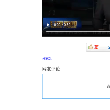
分享到：
网友评论
请