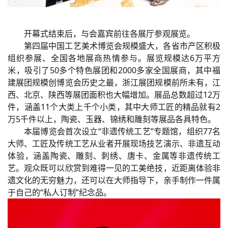
开幕式结束后，与会嘉宾前往各展厅参观展览。
第四届中国工艺美术博览会规模盛大，各省市产区积极
组织参展、全国各地展商热情参与。展览规模达6万平方
米，吸引了50多个特色展团和2000多家全国展商，其中福
建展团规模创博览会历史之最，浙江展团规模前所未有，江
西、北京、陕西等展团面积也大幅增加。展品总数超过12万
件，涵盖11个大类上千个小类，其中大师工匠的精品就有2
万5千件以上，陶瓷、玉器、锦绣和雕刻等展品各具特色。
本届博览会首次设立“非遗传统工艺”专题馆，组织77名
大师、工匠及传统工艺从业者开展现场技艺演示、非遗互动
体验，涵盖陶瓷、雕刻、刺绣、唐卡、金属等非遗传统工
艺。观众既可以欣赏到难得一见的工美绝技，近距离体验非
遗文化的无穷魅力，还可以在大师指导下，亲手制作一件属
于自己的“私人订制”纪念品。