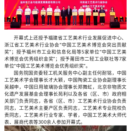
开幕式上还授予福建省工艺美术行业发展促进中心、
浙江省工艺美术行业协会“中国工艺美术博览会突出贡献
奖”；授予福州市工业和信息化局等5家单位“中国工艺美
术博览会优秀组织金奖”；授予莆田市二轻工业联社等7家
单位“中国工艺美术博览会优秀组织奖”。
国务院国资委轻工机关服务中心副主任何耐铭，中国
工艺美术学会理事长才大颖，中国陶瓷工业协会副理事长
吴越申，中国日用玻璃协会理事长郑舞虹，北京非物质文
化遗产发展基金会理事长苑利以及各省（区、市）政府相
关部门负责同志，各省（区、市）工艺美术行业协会负责
同志，工艺美术主要产区负责同志，工艺美术专业院校负
责同志，工艺美术行业专家、学者，中国工艺美术大师代
表、展商代表等300余人参加开幕式。