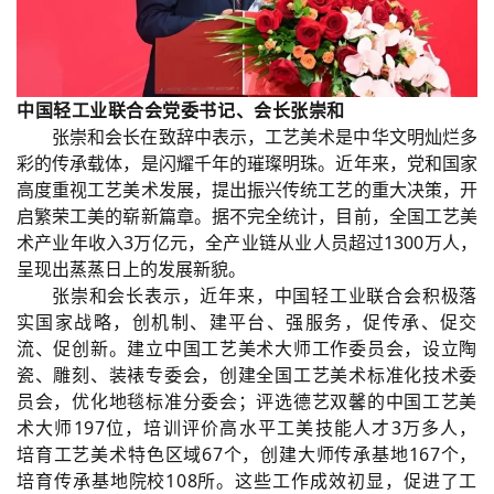
中国轻工业联合会党委书记、会长张崇和
张崇和会长在致辞中表示，工艺美术是中华文明灿烂多
彩的传承载体，是闪耀千年的璀璨明珠。近年来，党和国家
高度重视工艺美术发展，提出振兴传统工艺的重大决策，开
启繁荣工美的崭新篇章。据不完全统计，目前，全国工艺美
术产业年收入3万亿元，全产业链从业人员超过1300万人，
呈现出蒸蒸日上的发展新貌。
张崇和会长表示，近年来，中国轻工业联合会积极落
实国家战略，创机制、建平台、强服务，促传承、促交
流、促创新。建立中国工艺美术大师工作委员会，设立陶
瓷、雕刻、装裱专委会，创建全国工艺美术标准化技术委
员会，优化地毯标准分委会；评选德艺双馨的中国工艺美
术大师197位，培训评价高水平工美技能人才3万多人，
培育工艺美术特色区域67个，创建大师传承基地167个，
培育传承基地院校108所。这些工作成效初显，促进了工