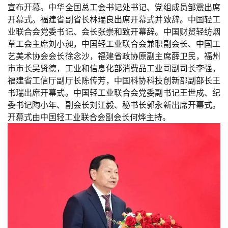
宣布开幕。中华全国总工会书记处书记、党组成员邹震出席
开幕式。福建省副省长林瑞良出席开幕式并致辞。中国轻工
业联合会党委书记、会长张崇和致开幕辞。中国财贸轻纺烟
草工会主席刘小昶，中国轻工业联合会兼职副会长、中国工
艺美术协会会长徐念沙，福建省政协原副主席薛卫民，福州
市市长吴贤德，工业和信息化部消费品工业司副司长李强，
福建省工信厅副厅长陈传芳，中国科协科技创新部副部长王
书瑞出席开幕式。中国轻工业联合会党委副书记王世成、纪
委书记陶小年、副会长刘江毅、秘书长郭永新出席开幕式。
开幕式由中国轻工业联合会副会长何烨主持。