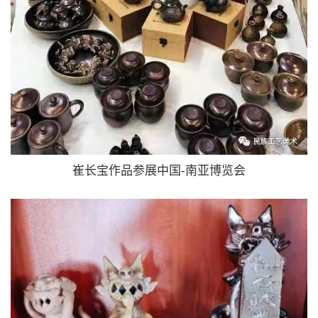
崔长宝作品参展中国
南亚博览会
-