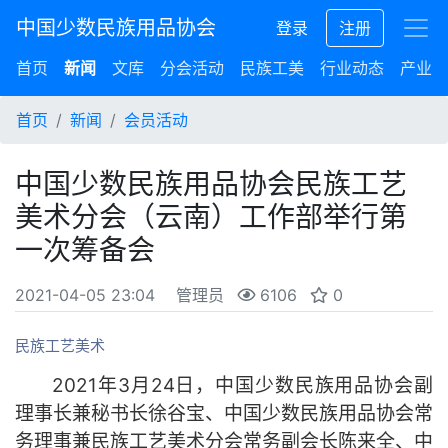
中国少数民族用品协会
登录
注册
首页
新闻
文库
分会活动
民族工美
行业动态
产业集
首页
新闻
会员活动
中国少数民族用品协会民族工艺
美术分会（云南）工作部举行第
一次筹备会
2021-04-05 23:04
管理员
6106
0
民族工艺美术
2021
年3月24日，中国少数民族用品协会副
理事长兼秘书长徐谷宝、中国少数民族用品协会常
务理事兼民族工艺美术分会常务副会长陈来全、中