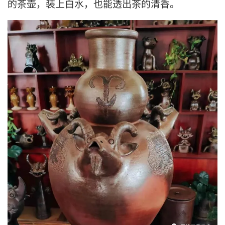
的茶壶，装上白水，也能透出茶的清香。