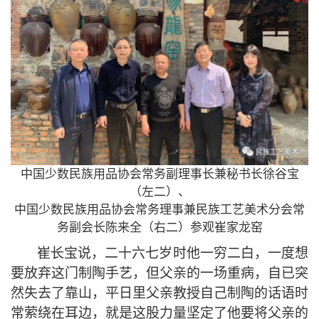
中国少数民族用品协会常务副理事长兼秘书长徐谷宝
（左二）、
中国少数民族用品协会常务理事兼民族工艺美术分会常
务副会长陈来全（右二）参观崔家龙窑
崔长宝说，二十六七岁时他一穷二白，一度想
要放弃这门制陶手艺，但父亲的一场重病，自已突
然失去了靠山，平日里父亲教授自己制陶的话语时
常萦绕在耳边，就是这股力量坚定了他要将父亲的