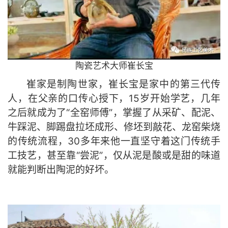
陶瓷艺术
大师
崔长宝
崔家是制陶世家，崔长宝是家中的第三代传
人，在父亲的口传心授下，15岁开始学艺，几年
之后就成为了“全窑师傅”，掌握了从采矿、配泥、
牛踩泥、脚踢盘拉坯成形、修坯到敲花、龙窑柴烧
的传统流程，30多年来他一直坚守着这门传统手
工技艺，甚至靠“尝泥”，仅从泥是酸或是甜的味道
就能判断出陶泥的好坏。