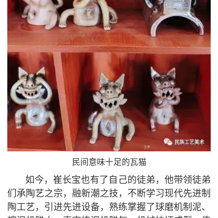
民间意味十足的瓦猫
如今，崔长宝也有了自己的徒弟，他带领徒弟
们承陶艺之宗，融新潮之技，不断学习现代先进制
陶工艺，引进先进设备，熟练掌握了球磨机制泥、