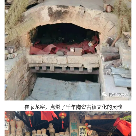
崔家龙窑，点燃了千年陶瓷古镇文化的灵魂