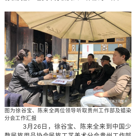
图为徐谷宝、陈来全两位领导听取贵州工作部
及蜡染
分会工作汇报
3
月26日，徐谷宝、陈来全来到
中国少
数民族用品协会民族工艺美术分会贵州工作部