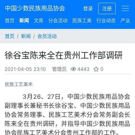
中国少数民族用品协会
登录
注册
首页
新闻
文库
分会活动
民族工美
行业动态
产业集
首页
新闻
会员活动
徐谷宝陈来全在贵州工作部调研
2021-04-05 23:10
管理员
4443
0
民族工艺美术
3
月
26
、
27
日，中国少数民族用品协会
副理事长兼秘书长徐谷宝、中国少数民族用品
协会常务理事、民族工艺美术分会常务副会长
陈来全在贵州调研，并指导中国少数民族用品
协会民族工艺美术分会贵州工作部的工作。