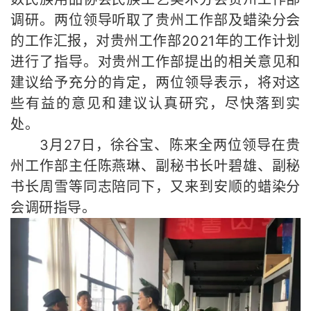
调研。两位领导
听取了贵州工作部及蜡染分会
的工作汇报，
对贵州工作部
2021
年的工作计划
进行了指导。对贵州工作部提出的相关意见和
建议给予充分的肯定，两位领导表示，将对这
些有益的意见和建议认真研究，尽快落到实
处。
3
月
27
日，
徐谷宝、陈来全两位领导
在贵
州工作部主任陈燕琳、副秘书长叶碧雄、副秘
书长周雪等同志陪同下，
又来到安顺的蜡染分
会调研指导。