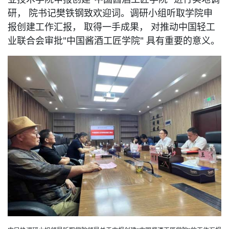
研， 院书记樊铁钢致欢迎词。调研小组听取学院申
报创建工作汇报， 取得一手成果， 对推动中国轻工
业联合会审批"中国酱酒工匠学院" 具有重要的意义。