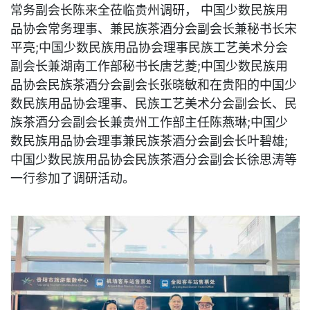
常务副会长陈来全莅临贵州调研， 中国少数民族用
品协会常务理事、兼民族茶酒分会副会长兼秘书长宋
平亮;中国少数民族用品协会理事民族工艺美术分会
副会长兼湖南工作部秘书长唐艺菱;中国少数民族用
品协会民族茶酒分会副会长张晓敏和在贵阳的中国少
数民族用品协会理事、民族工艺美术分会副会长、民
族茶酒分会副会长兼贵州工作部主任陈燕琳;中国少
数民族用品协会理事兼民族茶酒分会副会长叶碧雄;
中国少数民族用品协会民族茶酒分会副会长徐思涛等
一行参加了调研活动。