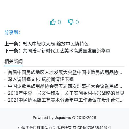
0
0
分享到：
上一条：
融入中轻联大局 绽放中民协特色
下一条：
共同谱写新时代工艺美术高质量发展新华章
相关新闻
首届中国民族地区人才发展大会暨中国少数民族用品协会人才分会在京成立
深入调研瓷文化 赋能闽清建玉瓷
中国少数民族用品协会第五届四次理事扩大会议暨民族工艺美术分会成立大会圆满成功
2018年中央一号文件印发：关于实施乡村振兴战略的意见
2021中民协民族工艺美术分会年中工作会议在贵州台江县召开
Powered by
Jspxcms
© 2010-2026
中国少数民族用品协会 版权所有
京ICP备17063842号-1