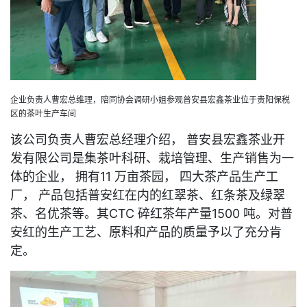
企业负责人曹宏总维理，陪同协会调研小姐参观普安县宏鑫茶业位于贵阳保税
区的茶叶生产车间
该公司负责人曹宏总经理介绍， 普安县宏鑫茶业开
发有限公司是集茶叶科研、栽培管理、生产销售为一
体的企业， 拥有11 万亩茶园， 四大茶产品生产工
厂， 产品包括普安红在内的红翠茶、红条茶及绿翠
茶、名优茶等。其CTC 碎红茶年产量1500 吨。对普
安红的生产工艺、原料和产品的质量予以了充分肯
定。