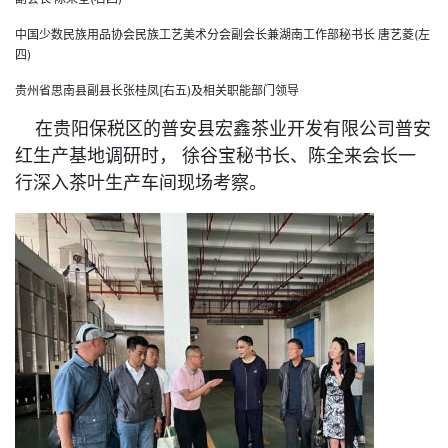
中国少数民族用品协会民族工艺美术分会副会长兼湖南工作部秘书长 唐艺菱(左
四)
贵州省思南县副县长张桂凤[右五)及相关职能部门领导
在贵阳保税区的普安县宏鑫茶业开发有限公司普安
红生产基地调研时， 徐谷宝秘书长、陈全来会长一
行深入茶叶生产车间现场考察。