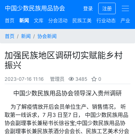
中国少数民族用品协会
登录
注册
首页
新闻
文库
分会活动
民族工美
行业动态
产业集
首页
新闻
协会新闻
加强民族地区调研切实赋能乡村
振兴
2023-07-16 11:16
管理员
3485
0
中国少数民族用品协会领导深入贵州调研
为了解疫情放开后会员单位生产、销售情况， 听
取第一线诉求，7 月3 日至7 日， 中国少数民族用品
协会副理事长兼秘书长徐谷宝;中国少数民族用品协
会副理事长兼民族茶酒分会会长、民族工艺美术分会