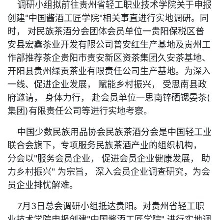
调研小组拟前往贵州省轻工职业技术学院关于申报
创建"中国酱酒工匠学院"相关事直进行实地调研。同
时， 对民族茶酒分会团体会员单位一贵阳保税区普
安县宏鑫茶业开发有限公司普安红生产基地及贵州工
作部推荐茶企贵阳市责安新区资茶集团久安茶基地、
开阳县贵州绿贡茶业有限责任公司生产基地。为深入
一线、促进企业发展， 赋能乡村振兴， 受思南县政
府邀请， 身体力行， 赴会员单位一思南锌硒锶晏茶(
集团)有限责任公司等进行实地考察。
中国少数民族用品协会民族茶酒分会是中国轻工业
联合会旗下，专项服务民族茶酒产业的组织机构，
分会以"服务会员企业， 促进会员企业健康发展， 助
力乡村振兴" 为宗旨， 深入会员企业调查研究，为会
员企业排忧解难。
7月3日总会调研小组抵达贵阳。对贵州省轻工职
业技术学院申报创建"中国酱酒工匠学院" 进行实地调