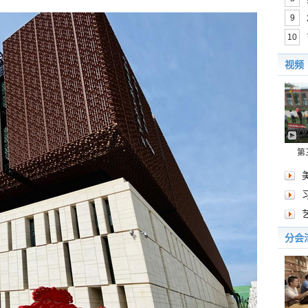
9
10
视频
第
分会