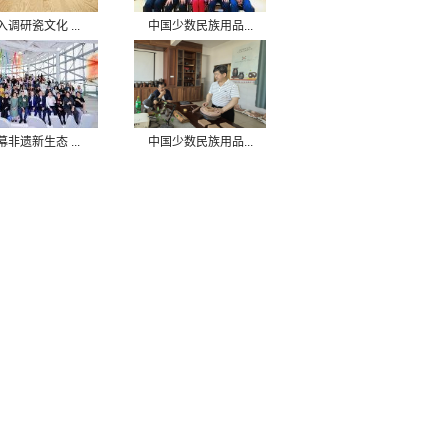
入调研瓷文化 ...
中国少数民族用品...
幕非遗新生态 ...
中国少数民族用品...