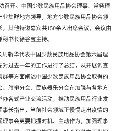
功召开。
中国少数民族用品协会理事、常务理
产业集群地方领导，地方少数民族用品协会领
，其他特邀嘉宾共150余人出席会议，
会议
由
兼秘书长徐谷宝主持。
长周新华代表中国少数民族用品协会第六届理
先对过去一年的工作进行了总结，从开展调查
集群等方面阐述中国少数民族用品协会取得的
会、旗袍分会、民族器乐分会在加强与各地方
举办各式产业交流活动，推动民族用品行业发
理事长指出，当前社会领域正慢慢走出疫情的
届理事会更要把握时机、主动作为，加强理事