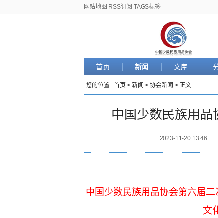
网站地图
RSS订阅
TAGS标签
首页
新闻
文库
您的位置:
首页
>
新闻
>
协会新闻
> 正文
中国少数民族用品
2023-11-20 13:46
中国少数民族用品协会第六届二
文