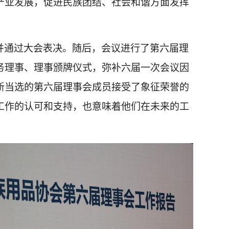
产业发展，促进民族团结、社会和谐方面发挥
并通过大会表决。随后，会议进行了第六届理
务理事、理事颁牌仪式，弥补六届一次会议因
新当选的第六届理事会成员接受了象征荣誉的
工作的认可和支持，也意味着他们在未来的工