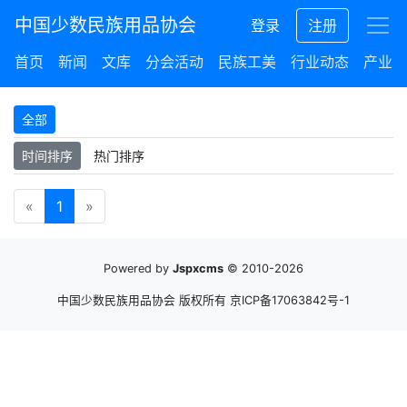
中国少数民族用品协会
登录
注册
首页
新闻
文库
分会活动
民族工美
行业动态
产业集
全部
时间排序
热门排序
«
1
»
Powered by
Jspxcms
© 2010-2026
中国少数民族用品协会 版权所有
京ICP备17063842号-1