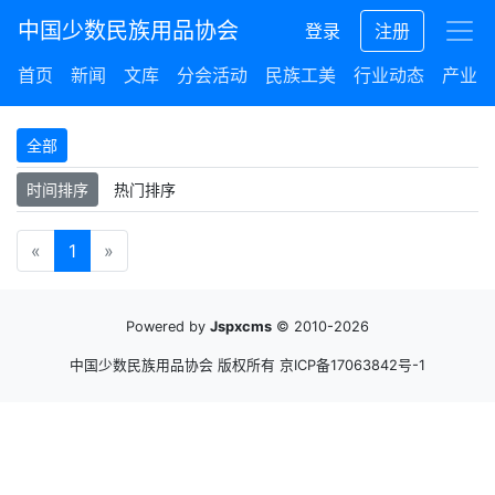
中国少数民族用品协会
登录
注册
首页
新闻
文库
分会活动
民族工美
行业动态
产业集
全部
时间排序
热门排序
«
1
»
Powered by
Jspxcms
© 2010-2026
中国少数民族用品协会 版权所有
京ICP备17063842号-1