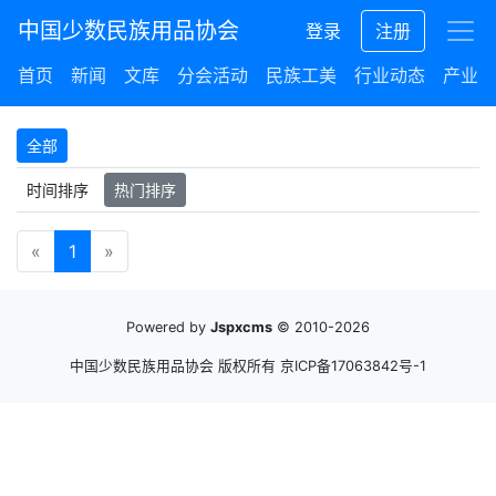
中国少数民族用品协会
登录
注册
首页
新闻
文库
分会活动
民族工美
行业动态
产业集
全部
时间排序
热门排序
«
1
»
Powered by
Jspxcms
© 2010-2026
中国少数民族用品协会 版权所有
京ICP备17063842号-1