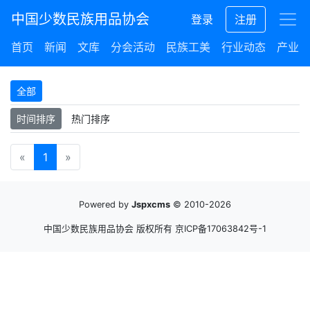
中国少数民族用品协会
登录
注册
首页
新闻
文库
分会活动
民族工美
行业动态
产业集
全部
时间排序
热门排序
«
1
»
Powered by
Jspxcms
© 2010-2026
中国少数民族用品协会 版权所有
京ICP备17063842号-1