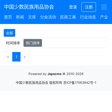
中国少数民族用品协会
登录
注册
首页
新闻
文库
分会活动
民族工美
行业动态
产业集
全部
时间排序
热门排序
«
1
»
Powered by
Jspxcms
© 2010-2026
中国少数民族用品协会 版权所有
京ICP备17063842号-1