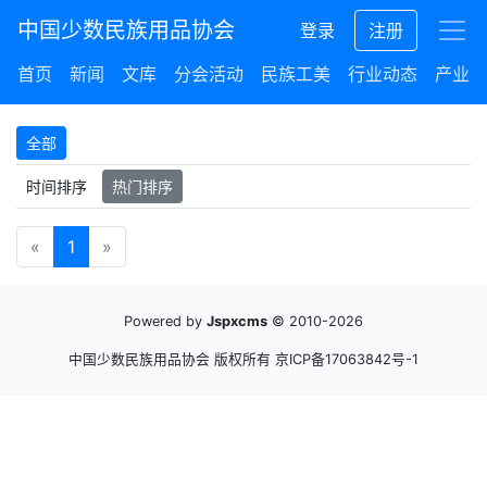
中国少数民族用品协会
登录
注册
首页
新闻
文库
分会活动
民族工美
行业动态
产业集
全部
时间排序
热门排序
«
1
»
Powered by
Jspxcms
© 2010-2026
中国少数民族用品协会 版权所有
京ICP备17063842号-1