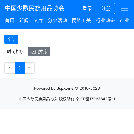
中国少数民族用品协会
登录
注册
首页
新闻
文库
分会活动
民族工美
行业动态
产业集
全部
时间排序
热门排序
«
1
»
Powered by
Jspxcms
© 2010-2026
中国少数民族用品协会 版权所有
京ICP备17063842号-1