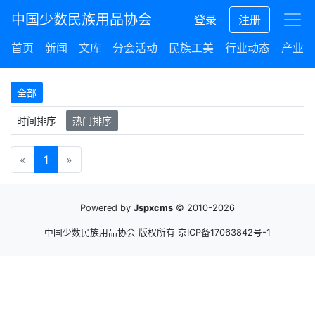
中国少数民族用品协会
登录
注册
首页
新闻
文库
分会活动
民族工美
行业动态
产业集
全部
时间排序
热门排序
«
1
»
Powered by
Jspxcms
© 2010-2026
中国少数民族用品协会 版权所有
京ICP备17063842号-1