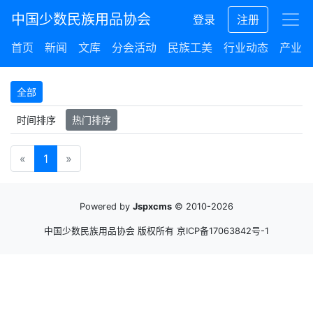
中国少数民族用品协会
登录
注册
首页
新闻
文库
分会活动
民族工美
行业动态
产业集
全部
时间排序
热门排序
«
1
»
Powered by
Jspxcms
© 2010-2026
中国少数民族用品协会 版权所有
京ICP备17063842号-1