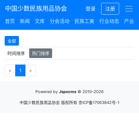
中国少数民族用品协会
登录
注册
首页
新闻
文库
分会活动
民族工美
行业动态
产业集
全部
时间排序
热门排序
«
1
»
Powered by
Jspxcms
© 2010-2026
中国少数民族用品协会 版权所有
京ICP备17063842号-1