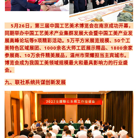
5月26日，第三届中国工艺美术博览会在南京成功开幕，
同期举办中国工艺美术产业集群发展大会暨中国工美产业发
展高峰论坛等9项精彩活动。5万平方米展览规模、50个工
美特色区域展团、1000余名大师工匠展示精品、1800余家
参展商、10万余件精美展品，温州市荣耀担当主宾城市。
博览会成为我国工美领域规模最大和最具影响力的行业盛
会。
九、联社系统共谋创新发展