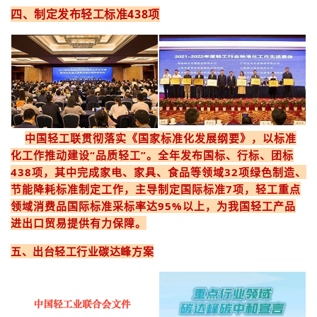
四、制定发布轻工标准438项
中国轻工联贯彻落实《国家标准化发展纲要》，以标准
化工作推动建设“品质轻工”。全年发布国标、行标、团标
438项，其中完成家电、家具、食品等领域32项绿色制造、
节能降耗标准制定工作，主导制定国际标准7项，轻工重点
领域消费品国际标准采标率达95%以上，为我国轻工产品
进出口贸易提供有力保障。
五、出台轻工行业碳达峰方案