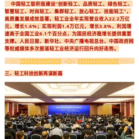
中国轻工联积极建设“创新轻工、品质轻工、绿色轻工、
智慧轻工、时尚轻工、集群轻工、放心轻工、技能轻工”，
高质量发展成效显著。轻工业全年实现营业收入22.2万亿
元，增长1.6%；实现利润1.4万亿元，增长3.8%，利润增
速高于全国工业6.1个百分点，为国民经济稳增长提供重要
支撑。人民日报、新华社、中央广播电视总台、中国政府网
等权威媒体多次报道轻工业经济运行回升向好态势。
三、轻工科技创新再谋新篇