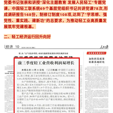
党委书记张崇和讲授“深化主题教育 发展人民轻工”专题党
课，中国轻工联系统69个基层党组织书记共讲党课78次,形
成调研报告168份，制修订制度108项,达到了“学思想、强
党性、重实践、建新功”的总要求，为推动轻工业高质量发
展筑牢党建根基。
二、轻工经济运行回升向好