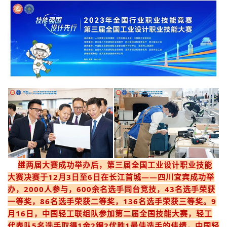
继两届大赛成功举办后，第三届全国工业设计职业技能
大赛决赛于12月3日至6日在长江首城——四川宜宾成功举
办，2000人参与，600余名选手同台竞技，43名选手荣获
一等奖，86名选手荣获二等奖，136名选手荣获三等奖。9
月16日，中国轻工联组队参加第二届全国技能大赛，轻工
代表队5名选手取得1金2铜2优胜1最佳选手的佳绩，中国轻