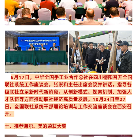
6月17日，中华全国手工业合作总社在四川德阳召开全国
联社系统工作座谈会，张崇和主任出席会议并讲话，指导各
级联社立足新时代新阶段，从创新模式、探索机制、加强人
才队伍等方面推动联社经济高质量发展。10月24日至27
日，全国联社系统干部理论培训与工作交流座谈会在西安召
开。
十、推荐海尔、美的荣获大奖