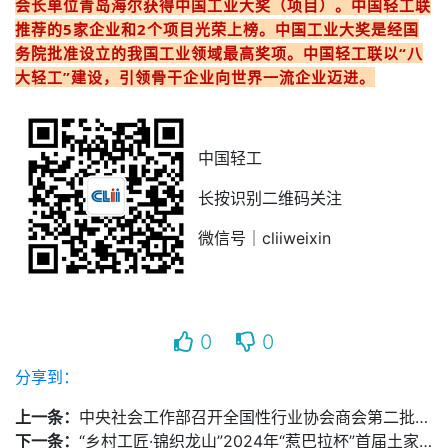
会长单位青岛海尔获得中国工业大奖（项目）。中国轻工联
推荐的5家企业和2个项目光荣上榜。中国工业大奖是经国
务院批准设立的我国工业领域最高奖项。中国轻工联以“八
大轻工”建设，引领骨干企业向世界一流企业迈进。
中国轻工
长按识别二维码关注
微信号｜cliiweixin
0
0
分享到：
上一条：
中央社会工作部召开全国性行业协会商会第二批学习贯彻习近平新时代中国特色社会主义思想主题教育总结会
下一条：
“乡村工匠·锦织龙山”2024年“惹巴拉杯”首届土家织锦文创产品设计、技艺大赛