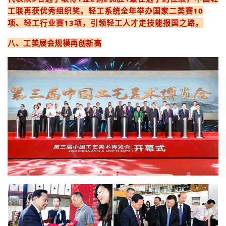
工联再获优秀组织奖。轻工系统全年举办国家二类赛10
项、轻工行业赛13项，引领轻工人才走技能报国之路。
八、工美展会规模再创新高