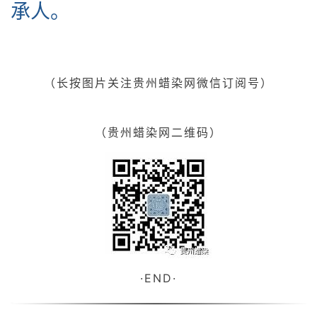
承人。
（长按图片关注
贵州
蜡染网微信订阅号）
（贵州蜡染网二维码）
·
END
·