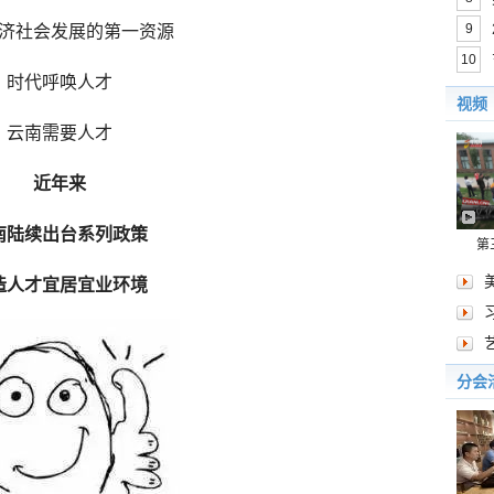
9
济社会发展的第一资源
10
时代呼唤人才
视频
云南需要人才
近年来
南陆续出台系列政策
第
造人才宜居宜业环境
分会