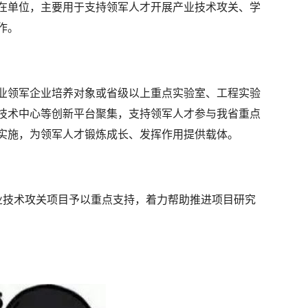
在单位，主要用于支持领军人才开展产业技术攻关、学
作。
业领军企业培养对象或省级以上重点实验室、工程实验
技术中心等创新平台聚集，支持领军人才参与我省重点
实施，为领军人才锻炼成长、发挥作用提供载体。
业技术攻关项目予以重点支持，着力帮助推进项目研究