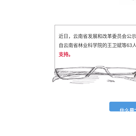
近日，云南省发展和改革委员会公
自云南省林业科学院的王卫斌等63
支持。
什么是