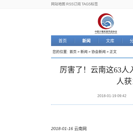
网站地图
RSS订阅
TAGS标签
首页
新闻
文库
您的位置:
首页
>
新闻
>
协会新闻
> 正文
厉害了！云南这63人
人获
2018-01-19 09:42
2018-01-16
云南网