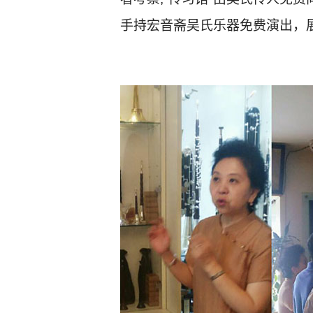
手持宏音斋吴氏乐器免费演出，展