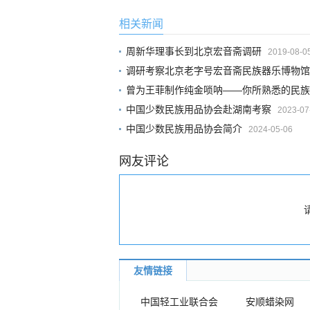
相关新闻
周新华理事长到北京宏音斋调研
2019-08-0
调研考察北京老字号宏音斋民族器乐博物馆
曾为王菲制作纯金唢呐——你所熟悉的民族
中国少数民族用品协会赴湖南考察
2023-07
中国少数民族用品协会简介
2024-05-06
网友评论
友情链接
中国轻工业联合会
安顺蜡染网