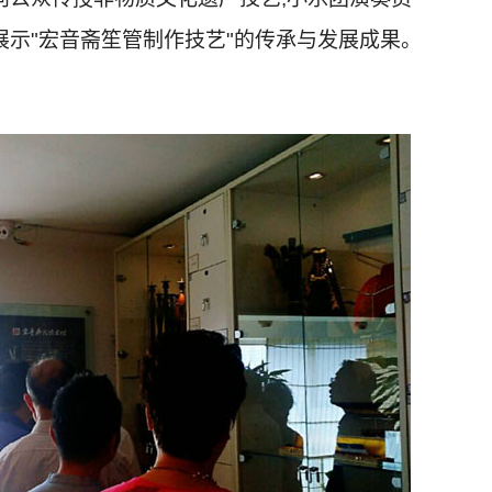
示"宏音斋笙管制作技艺"的传承与发展成果。