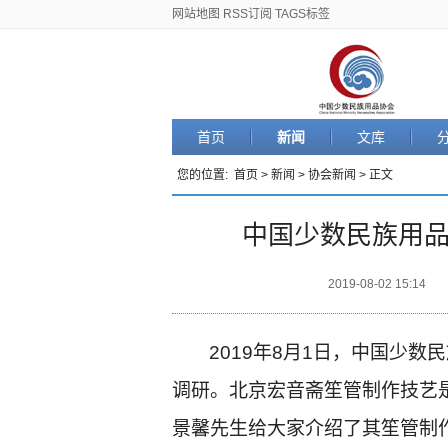
网站地图
RSS订阅
TAGS标签
首页
新闻
文库
您的位置:
首页
>
新闻
>
协会新闻
> 正文
中国少数民族用
2019-08-02 15:14
2019
年8月1日，中国少数
调研。北京宏音斋笙管制作技艺
景馨先生给大家介绍了其笙管制