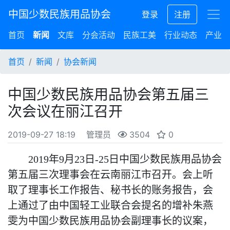
中国少数民族用品协会
登录
注册
首页
新闻
文库
分会活动
民族工美
行业动态
产业集
首页
新闻
协会新闻
中国少数民族用品协会第五届三
次会议在丽江召开
2019-09-27 18:19
管理员
3504
0
2019
年9月23日-25日中国少数民族用品协会
第五届三次理事会在云南丽江市召开。会上听
取了理事长工作报告、秘书长的账务报告，会
上通过了由中国轻工业联合会提名的增补朱燕
雯为中国少数民族用品协会副理事长的议案，