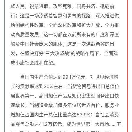
族人民，锐意进取、攻坚克难，同舟共济、砥砺前
行；这是一场渗透着智慧和勇气的探路，深入推进供
给侧结构性改革，全面深化改革和扩大开放，全力推
动高质量发展，这一切都在以前所未有的广度和深度
触及中国社会庞大的肌体；这是一次满载希冀的出
发，在坚决打好“三大攻坚战”的战略布局下，全面建
成小康社会胜利在望。
当国内生产总值达到99.1万亿元，对世界经济增
长的贡献率达到30%左右；当货物贸易进出口总值位
居世界第一，高附加值产品及知识密集型服务出口快
速增长；当制造业增加值多年位居世界首位，服务业
增加值占国内生产总值比重高达53.9%；当社会消费
品零售总额达41.2万亿元，成为世界第一大市场……五