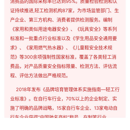
消费品的国际采标率已达到95%。质量检验检测和认
证持续推进,轻工检测机构87家，为市场监管部门、生
产企业、第三方机构、消费者提供检测服务。编制
《家用和类似用途电器安全》、《玩具安全》等系列
标准和一批重点行业标准以及《学生用品安全通用要
求》、《家用燃气热水器》、《儿童鞋安全技术规
范》等300余项强制性国家标准，覆盖了各类轻工消
费品，对产品质量安全指标限量、检测方法、评估流
程、评估方法做出严格规范。
2018年发布《品牌培育管理体系实施指南—轻工行
业标准》。在自行车行业，70%以上的企业制定、实
施了明确的品牌战略，15家自行车企业、13家电动自
行车企业获得“中国驰名商标”称号。在制笔行业，
2018年以来共推选出6家轻工品牌培育管理体系优秀