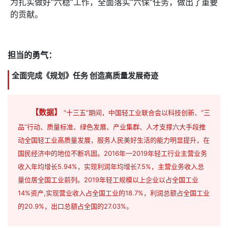
为扎实做好“六稳”工作，全面落实“六保”任务，做出了重要
的贡献。
担当的勇气：
全面完成《规划》任务 创造高质量发展奇迹
【数据】
“十三五”期间，中国轻工业联合会以科技创新、“三
品”行动、质量标准、绿色发展、产业集群、人才支撑六大手段推
动全国轻工业高质量发展，服务人民美好生活的能力明显提升，在
国民经济中的地位不断巩固。2016年—2019年轻工行业主营业务
收入年均增长5.94%，实现利润年均增长7.5%，主营业务收入总
量位居全国工业前列。2019年轻工规模以上企业以占全国工业
14%资产,实现营业收入占全国工业的18.7%，利润总额占全国工业
的20.9%，出口总额占全国的27.03%。