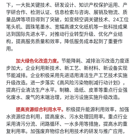
下，一大批关键技术、研发设计、知识产权保护运用、产
学研合作、检测认证、信息检索与咨询、展销及物流、质
量品牌等项目得到了突破，如变频空调关键技术、24工位
笔头机、圆珠笔墨水、宽幅高速文化纸机等一批科技成果
达到国际先进水平，对推动行业转型升级、优化产业结
构，提高服务质量和效率，降低服务成本起到了重要作
用。
节能降耗、减排治污改造力度逐
加大绿色化改造力度。
步加大，企业利用新技术、新工艺、新材料、新设备实现
节能减排。企业积极采用先进适用清洁生产工艺技术实施
升级改造。进一步落实《高风险污染物削减行动计划》，
提高行业清洁生产水平。制糖、造纸、皮革等重点行业强
化废水、废气的末端治理，对治污设施实施升级改造。
积极提升能源利用效率，加强
提高资源综合利用水平。
水资源综合利用，提高废水、污水处理回用率。重点行业
采用清污分流、闭路循环、一水多用等措施，提高水的重
复利用率。加强废弃物综合利用技术的研发与推广应用，