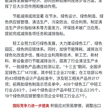
能减排发展循环经济、协同创新助推科技进步等方面，发
挥了巨大示范作用和推动作用。
节能减排成效显著 在节水、绿色设计、绿色制造、绿
色供应链管理、清洁生产、污染防治、综合利用、制定清
洁生产评价指标体系等方面发力，环保技术被广泛应用，
提前完成减排各项任务和减排指标。
轻工业努力实行绿色发展，大力建设绿色工厂、绿色
园区、绿色供应链体系。同时，加快节能降耗、减排治污
绿色化改造步伐，推动企业利用新技术、新工艺、新材
料、新设备进行节能减排治污，提高了行业清洁生产水
平，一批绿色产品通过检测认定。“十三五”期间，全国评
定绿色工厂1470家，其中轻工企业270家；在工信部公布
的43项绿色设计产品标准中，涉及轻工相关产品共计17
项；前两批绿色制造示范名单中，409个绿色工厂中轻工
行业占63个，246个绿色设计产品中轻工行业占235个，
19个绿色供应链管理示范企业中轻工行业占7个。
积极应对贸易摩擦，调整出口
国际竞争力进一步提高