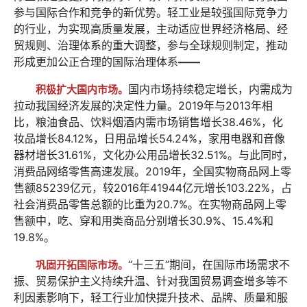
参与国际合作和竞争的新优势。轻工业是较强国际竞争力
的行业，为实现高质量发展，主动适应世界经济格局、经
贸规则、治理体系的重大调整，参与全球规则制定，推动
形成更加公正合理的国际治理体系
——
国内市场持续稳定增长，内需成为
积极扩大国内市场。
拉动我国经济发展的决定性力量。2019年与2013年相
比，粮油食品、饮料烟酒内需市场销售增长38.46%，化
妆品增长84.12%，日用品增长54.24%，家用电器和音像
器材增长31.61%，文化办公用品增长32.51%。与此同时，
消费品网络零售高速发展。2019年，全国实物商品网上零
售额85239亿元，较2016年41944亿元增长103.22%，占
社会消费品零售总额的比重为20.7%。在实物商品网上零
售额中，吃、穿和用类商品分别增长30.9%、15.4%和
19.8%。
“十三五”期间，在国际市场需求不
巩固开拓国际市场。
振、贸易保护主义持续升温、针对我国贸易调查增多等不
利因素影响下，轻工行业加快提升技术、品牌、质量和服