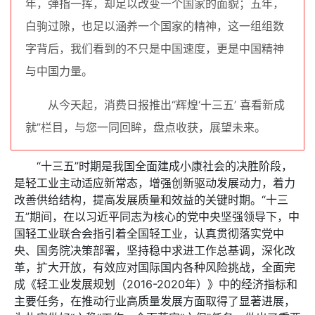
年，弹指一挥，却足以改变一个国家的面貌；五年，
白驹过隙，也足以涵养一个国家的精神，这一组组数
字背后，我们看到的不只是中国速度，更是中国精神
与中国力量。
从今天起，消费日报推出“辉煌‘十三五’ 喜看新成
就”栏目，与您一同回眸，盘点收获，展望未来。
“十三五”时期是我国全面建成小康社会的决胜阶段，
是轻工业主动适应新常态，增强创新驱动发展动力，着力
改善供给结构，提高发展质量和效益的关键时期。“十三
五”期间，在以习近平同志为核心的党中央坚强领导下，中
国轻工业联合会指引着全国轻工业，认真贯彻落实党中
央、国务院决策部署，坚持稳中求进工作总基调，深化改
革，扩大开放，有效应对国际国内各种风险挑战，全面完
成《轻工业发展规划（2016-2020年）》中的经济指标和
主要任务，在推动行业高质量发展方面取得了显著进展，