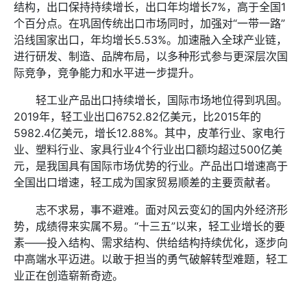
结构，出口保持持续增长，出口年均增长7%，高于全国1
个百分点。在巩固传统出口市场同时，加强对“一带一路”
沿线国家出口，年均增长5.53%。加速融入全球产业链，
进行研发、制造、品牌布局，以多种形式参与更深层次国
际竞争，竞争能力和水平进一步提升。
轻工业产品出口持续增长，国际市场地位得到巩固。
2019年，轻工业出口6752.82亿美元，比2015年的
5982.4亿美元，增长12.88%。其中，皮革行业、家电行
业、塑料行业、家具行业4个行业出口额均超过500亿美
元，是我国具有国际市场优势的行业。产品出口增速高于
全国出口增速，轻工成为国家贸易顺差的主要贡献者。
志不求易，事不避难。面对风云变幻的国内外经济形
势，成绩得来实属不易。“十三五”以来，轻工业增长的要
素——投入结构、需求结构、供给结构持续优化，逐步向
中高端水平迈进。以敢于担当的勇气破解转型难题，轻工
业正在创造崭新奇迹。