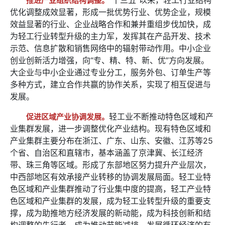
推进产业组织结构调整。
优化调整成效显著，形成一批优势行业、优势企业，规模
效益显著的行业、企业战略合作和兼并重组步伐加快，成
为轻工行业转型升级的主力军，发挥其在产品开发、技术
示范、信息扩散和销售网络中的辐射带动作用。中小企业
创业创新活力增强，向“专、精、特、新、优”方向发展。
大企业与中小企业通过专业分工，服务外包、订单生产等
多种方式，建立合作共赢的协作关系，实现了相互促进与
发展。
轻工业不断推动特色区域和产
促进区域产业协调发展。
业集群发展，进一步调整优化产业结构。现有特色区域和
产业集群主要分布在浙江、广东、山东、安徽、江苏等25
个省、自治区和直辖市，基本涵盖了京津冀、长江经济
带、珠三角等区域。形成了东部地区努力提升产业层次，
中西部地区有效承接产业转移的协调发展局面。轻工业特
色区域和产业集群推动了行业集中度的提高，轻工产业特
色区域和产业集群的发展，成为轻工业转型升级的重要支
撑，成为助推地方经济发展的新动能，成为科技创新和结
构调整的先行者，成为推动节能减排、发展循环经济的有