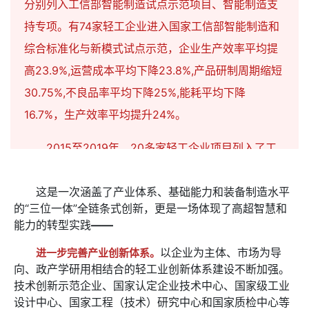
分别列入工信部智能制造试点示范项目、智能制造支
持专项。有74家轻工企业进入国家工信部智能制造和
综合标准化与新模式试点示范，企业生产效率平均提
高23.9%,运营成本平均下降23.8%,产品研制周期缩短
30.75%,不良品率平均下降25%,能耗平均下降
16.7%，生产效率平均提升24%。
2015至2019年，20多家轻工企业项目列入了工
信部智能制造支持专项，30多家轻工企业的项目列入
工信部智能制造试点示范项目，50多家企业被列入两
这是一次涵盖了产业体系、基础能力和装备制造水平
的“三位一体”全链条式创新，更是一场体现了高超智慧和
化融化贯标试点单位。
能力的转型实践
——
以企业为主体、市场为导
进一步完善产业创新体系。
向、政产学研用相结合的轻工业创新体系建设不断加强。
技术创新示范企业、国家认定企业技术中心、国家级工业
设计中心、国家工程（技术）研究中心和国家质检中心等