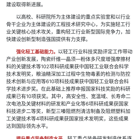
建设取得新进展。
以高校、科研院所为主体建设的重点实验室和以行业
骨干企业为主体建设的工程技术研究中心，为实施轻工行
业关键核心技术攻关，重构轻工行业新型国际竞争力，加
快建设创新型制造强国提供有力支撑。
以轻工行业科技奖励评定工作带动
强化轻工基础能力。
产业创新发展，陶瓷纤维—晶须—粉体多尺度增强摩擦材
料的关键技术等102项科研成果获中国轻工业联合会科学
技术发明奖，粮油精深加工过程中生物毒素的检测与防控
技术创新与应用等610项科技成果获中国轻工业联合会科
学技术进步奖。在此基础上推荐申报国家科技奖励的科研
成果已有10项获奖。其中，高安全性、宽温域、长寿命二
次电池及关键材料的研发和产业化等6项科研成果获国家
科技进步二等奖，新型三嗪阻燃剂清洁制备及阻燃塑料加
工关键技术等4项科研成果获国家技术发明奖，这些成果
达到国际领先水平。
轻工重点装备研发制造体系逐
提升重点装备制造水平。