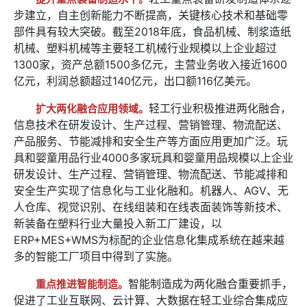
步建立，自主创新能力不断提高，关键核心技术和基础零
部件具有较大突破。截至2018年底，食品机械、制浆造纸
机械、塑料机械等主要轻工机械行业规模以上企业超过
1300家，资产总额1500多亿元，主营业务收入接近1600
亿元，利润总额超过140亿元，出口额116亿美元。
轻工行业积极推进两化融合，
扩大两化融合应用领域。
信息技术在研发设计、生产过程、营销管理、物流配送、
产品服务、节能减排和安全生产等方面应用更加广泛。玩
具和婴童用品行业4000多家玩具和婴童用品规模以上企业
研发设计、生产过程、营销管理、物流配送、节能减排和
安全生产实现了信息化与工业化融和。机器人、AGV、无
人仓库、视觉识别、在线组装和在线表面装饰等新技术、
新装备在塑料行业大量投入新工厂建设，以
ERP+MES+WMS为标配的企业信息化集成系统在越来越
多的智能工厂项目中得到了实施。
智能制造成为两化融合重要抓手，
重点推进智能制造。
促进了工业互联网、云计算、大数据在轻工业综合集成应