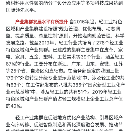
修材料用水性聚氨酯分子设计及应用等多项科技成果达到
国际领先水平。
自2016年起，轻工业特色
产业集群发展水平有所提升
区域和产业集群建设按照“规范管理、优化布局、动态调
整、提高质量、总量控制”原则，开始走向规范管理、科学
发展之路。截至2019年，轻工行业共培育了278个轻工业
特色区域和产业集群。已建成的集群主要集中在皮革、家
电、家具、五金、塑料、工艺美术等39个行业，涵盖轻工
87%的行业。主要分布在浙江、广东、山东、安徽、江苏
等25个省、自治区和直辖市。在商务部确定的我国三批
179个“外贸转型升级专业型示范基地”中，涉及轻工业的共
有63个；在工信部发布的八批共386个“国家新型工业化产
业示范基地”中，涉及轻工业的共有51个。2019年轻工业
特色区域和产业集群产值占轻工规模以上企业工业总产值
的40%。
轻工产业集群在促进地方优化产业结构、引导区域产
业有序转移、促进智能制造和两化深度融合发展、推动节