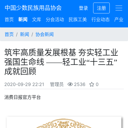
中国少数民族用品协会
登录
注册
首页
新闻
文库
分会活动
民族工美
行业动态
产业集
首页
新闻
协会新闻
筑牢高质量发展根基 夯实轻工业
强国生命线 ——轻工业“十三五”
成就回顾
2020-09-29 22:21
管理员
2536
0
消费日报官方平台