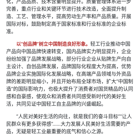
化，产品品质、技术含量明显提升。质量管理体系进一步
完善，重点行业和关键环节进行技术改造，全面提升制
造、工艺、管理水平，提高劳动生产率和产品质量。开展
国际对标，鼓励制定高于国家标准和行业标准的企业标
准。
轻工行业推动中国
以“创品牌”树立中国制造良好形象。
产品向中国品牌快速转变，国内品牌实力明显提升，企业
纷纷加强了品牌发展战略，部分行业企业从贴牌生产向自
主设计、自创品牌发展，品牌国际化程度大为提高，优势
品牌企业实施国际化发展战略，在高端产品领域与外资品
牌的差距明显缩小，并且开始布局全球市场，扩大“中国制
造”的国际影响力，也极大提升了消费者对国货精品的认同
感和自豪感，使观众和消费者共同感受新时代的美好生
活，共同见证中国轻工自主品牌的兴盛崛起。
“人民对美好生活的向往，就是我们的奋斗目标”“让人
民群众有更多获得感”……大力发展人民美好生活需要的产
品，无疑是轻工业最重要的底气和信心之源。