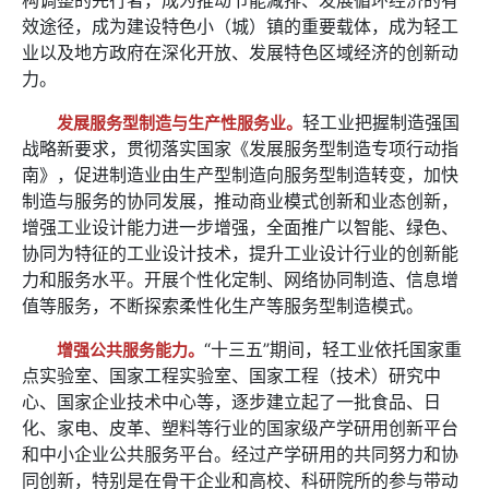
效途径，成为建设特色小（城）镇的重要载体，成为轻工
业以及地方政府在深化开放、发展特色区域经济的创新动
力。
轻工业把握制造强国
发展服务型制造与生产性服务业。
战略新要求，贯彻落实国家《发展服务型制造专项行动指
南》，促进制造业由生产型制造向服务型制造转变，加快
制造与服务的协同发展，推动商业模式创新和业态创新，
增强工业设计能力进一步增强，全面推广以智能、绿色、
协同为特征的工业设计技术，提升工业设计行业的创新能
力和服务水平。开展个性化定制、网络协同制造、信息增
值等服务，不断探索柔性化生产等服务型制造模式。
“十三五”期间，轻工业依托国家重
增强公共服务能力。
点实验室、国家工程实验室、国家工程（技术）研究中
心、国家企业技术中心等，逐步建立起了一批食品、日
化、家电、皮革、塑料等行业的国家级产学研用创新平台
和中小企业公共服务平台。经过产学研用的共同努力和协
同创新，特别是在骨干企业和高校、科研院所的参与带动