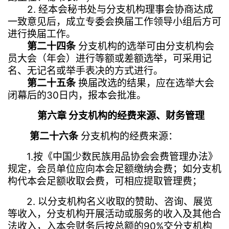
2. 经本会秘书处与分支机构理事会协商达成
一致意见后，成立专委会换届工作领导小组后方可
进行换届工作。
第二十四条
分支机构的选举可由分支机构会
员大会（年会）进行等额或差额选举，可采用记
名、无记名或举手表决的方式进行。
第二十五条
换届改选的结果，应在选举大会
闭幕后的30日内，报本会批准。
第六章 分支机构的经费来源、财务管理
第二十六条
分支机构的经费来源：
1.
按《中国少数民族用品协会会费管理办法》
规定，会员单位应向本会足额缴纳会费；如分支机
构代本会足额收取会费，可相应提取管理费；
2.
以分支机构名义收取的赞助、咨询、展览
等收入，分支机构开展活动或服务的收入及其他合
法收入，入本会财务后按总额的90%交分支机构