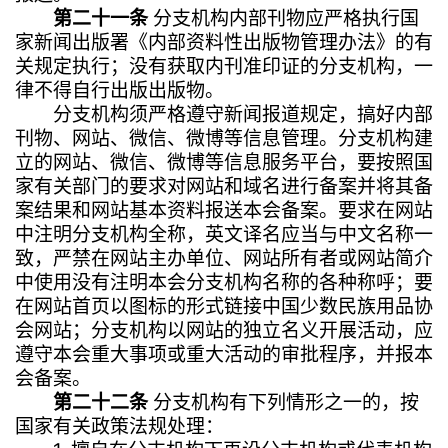
第二十一条
分支机构内部刊物应严格执行国
家新闻出版署《内部资料性出版物管理办法》的有
关规定执行；没有获取内刊准印证的分支机构，一
律不得自行出版出版物。
分支机构须严格遵守新闻报道规定，搞好内部
刊物、网站、微信、微博等信息管理。分支机构建
立的网站、微信、微博等信息服务平台，要按照国
家有关部门的要求对网站和域名进行备案并将其备
案结果和网站基本资料报送本会备案。要求在网站
中注明分支机构全称，英文译名应当与中文名称一
致，严禁在网站主办单位、网站所有者或网站简介
中使用没有注明本会分支机构名称的各种称呼；要
在网站首页以图标的形式链接中国少数民族用品协
会网站；分支机构以网站的独立名义开展活动，应
遵守本会重大事项或重大活动的审批程序，并报本
会备案。
第二十二条
分支机构有下列情形之一的，按
国家有关政策法规处理：