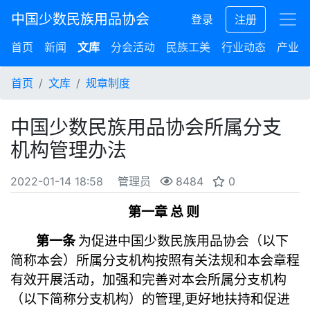
中国少数民族用品协会
登录
注册
首页
新闻
文库
分会活动
民族工美
行业动态
产业集
首页
文库
规章制度
中国少数民族用品协会所属分支
机构管理办法
2022-01-14 18:58
管理员
8484
0
第一章 总 则
第一条
为促进中国少数民族用品协会（以下
简称本会）所属分支机构按照有关法规和本会章程
有效开展活动，
加强和完善对本会所属分支机构
（以下简称分支机构）的管理,更好地扶持和促进