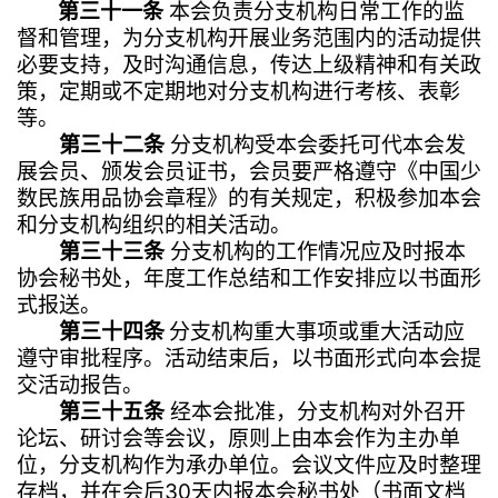
第三十一条
本会负责分支机构日常工作的监
督和管理，为分支机构开展业务范围内的活动提供
必要支持，及时沟通信息，传达上级精神和有关政
策，定期或不定期地对分支机构进行考核、表彰
等。
第三十二条
分支机构受本会委托可代本会发
展会员、颁发会员证书，会员要严格遵守《中国少
数民族用品协会章程》的有关规定，积极参加本会
和分支机构组织的相关活动。
第三十三条
分支机构的工作情况应及时报本
协会秘书处，年度工作总结和工作安排应以书面形
式报送。
第三十四条
分支机构重大事项或重大活动应
遵守审批程序。活动结束后，以书面形式向本会提
交活动报告。
第三十五条
经本会批准，分支机构对外召开
论坛、研讨会等会议，原则上由本会作为主办单
位，分支机构作为承办单位。会议文件应及时整理
存档，并在会后30天内报本会秘书处（书面文档