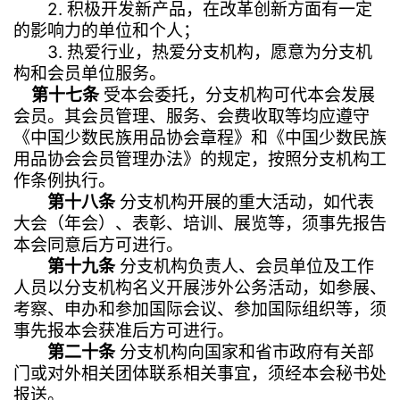
2. 积极开发新产品，在改革创新方面有一定
的影响力的单位和个人；
3. 热爱行业，热爱分支机构，愿意为分支机
构和会员单位服务。
第十七条
受本会委托，分支机构可代本会发展
会员。其会员管理、服务、会费收取等均应遵守
《中国少数民族用品协会章程》和《中国少数民族
用品协会会员管理办法》的规定，按照分支机构工
作条例执行。
第十八条
分支机构开展的重大活动，如代表
大会（年会）、表彰、培训、展览等，须事先报告
本会同意后方可进行。
第十九条
分支机构负责人、会员单位及工作
人员以分支机构名义开展涉外公务活动，如参展、
考察、申办和参加国际会议、参加国际组织等，须
事先报本会获准后方可进行。
第二十条
分支机构向国家和省市政府有关部
门或对外相关团体联系相关事宜，须经本会秘书处
报送。