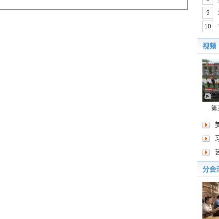
9
10
视频
第
分会