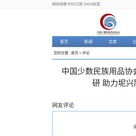
网站地图
RSS订阅
TAGS标签
首页
新闻
文库
您的位置:
首页
>
评论
中国少数民族用品协
研 助力坭
网友评论