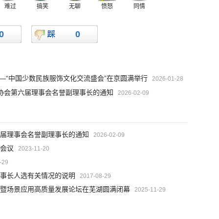
难过
搞笑
无聊
愤怒
同情
0
0
—“中国少数民族服饰文化交流盛会”在京圆满举行
2026-01-28
协会第六届理事会名誉副理事长的通知
2026-02-09
届理事会名誉副理事长的通知
2026-02-09
会议
2023-11-20
-29
事长人选有关情况的说明
2017-08-29
暨场景应用高质量发展论坛在芜湖圆满闭幕
2025-11-29