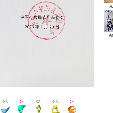
深
启
0
人
0
人
0
人
0
人
0
人