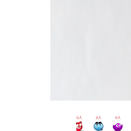
0
人
0
人
0
人