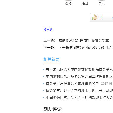
感动
路过
高兴
分享到：
上一条：
衣韵传承启新程 文化交融绘华章—
下一条：
关于朱洁同志为中国少数民族用品
相关新闻
关于朱洁同志为中国少数民族用品协会第六
中国少数民族用品协会第六届二次理事扩大
协会​第五届理事会名誉理事长名单
2017-08
协会第五届理事会常务理事、理事长、副理
中国少数民族用品协会六届四次理事扩大会
网友评论