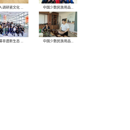
入调研瓷文化 ...
中国少数民族用品...
幕非遗新生态 ...
中国少数民族用品...