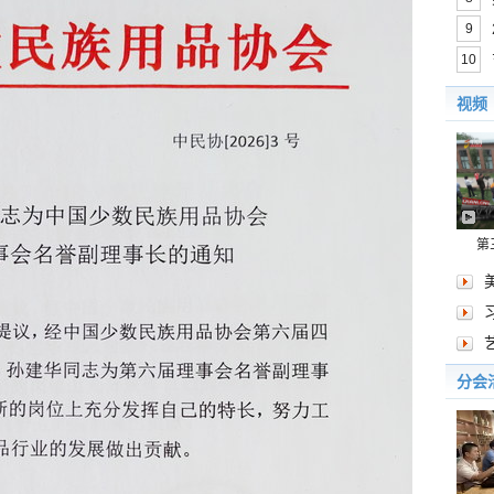
9
10
视频
第
分会