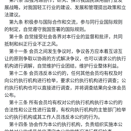
第八条 加强沟通协作，研究、探讨我国民族用品行业发
展战略，对我国轻工行业的建设、发展和管理提出政策和立
法建议。
第九条 积极参与国际合作和交流，参与同行业国际规则
的制定，自觉遵守我国签署的国际规则。
第十条 自觉接受社会各界对本行业的监督和批评，共同
抵制和纠正行业不正之风。
第十一条 会员之间发生争议时，争议各方应本着互谅互
让的原则争取以协商的方式解决争议，也可以请求公约执行
机构进行调解，自觉维护行业团结，维护行业整体利益。
第十二条 会员违反本公约的，任何其他会员均有权及时
向公约执行机构进行检举，要求公约执行机构进行调查；公
约执行机构也可以直接进行调查，并将调查结果向全体会员
公布。
第十三条 所有会员均有权对公约执行机构执行本公约的
合法性和公正性进行监督，有权向执行机构的主管部门检举
公约执行机构或其工作人员违反本公约的行为。
第十四条 协会作为本公约执行机构，负责组织实施本公