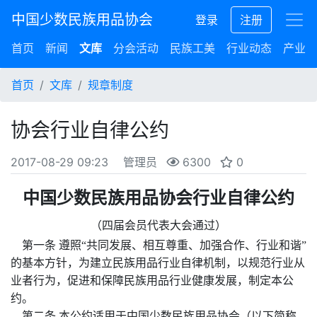
中国少数民族用品协会
登录
注册
首页
新闻
文库
分会活动
民族工美
行业动态
产业集
首页
文库
规章制度
协会行业自律公约
2017-08-29 09:23
管理员
6300
0
中国少数民族用品协会行业自律公约
（四届会员代表大会通过）
第一条 遵照“共同发展、相互尊重、加强合作、行业和谐”
的基本方针，为建立民族用品行业自律机制，以规范行业从
业者行为，促进和保障民族用品行业健康发展，制定本公
约。
第二条 本公约适用于中国少数民族用品协会（以下简称