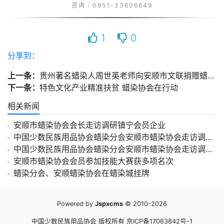
咨询｜0851-33606649
1
0
分享到：
上一条：
贵州著名蜡染人周世英老师向安顺市文联捐赠蜡染读本
下一条：
特色文化产业精准扶贫 蜡染协会在行动
相关新闻
安顺市蜡染协会会长走访调研镇宁会员企业
中国少数民族用品协会蜡染分会安顺市蜡染协会走访调研四家企业
中国少数民族用品协会蜡染分会安顺市蜡染协会走访调研四家企业
安顺市蜡染协会会员参加技能大赛获多项名次
蜡染分会、安顺蜡染协会在蜡染城挂牌
Powered by
Jspxcms
© 2010-2026
中国少数民族用品协会 版权所有
京ICP备17063842号-1