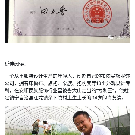
延伸阅读：
一个从事服装设计生产的年轻人，创办自己的布依民族服饰
公司，拥有床檐布、旗袍、桌旗、抱枕套等13个外观设计专
利，在安顺民族服饰行业里被誉大山走出的“专利王”，他就
是镇宁自治县江龙镇朵卜陇村土生土长的34岁的肖友清。