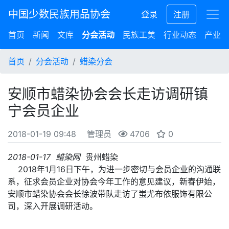
中国少数民族用品协会
登录
注册
首页
新闻
文库
分会活动
民族工美
行业动态
产业集
首页
分会活动
蜡染分会
安顺市蜡染协会会长走访调研镇
宁会员企业
2018-01-19 09:48
管理员
4706
0
2018-01-17
蜡染网
贵州蜡染
2018年1月16日下午，为进一步密切与会员企业的沟通联
系，征求会员企业对协会今年工作的意见建议，新春伊始，
安顺市蜡染协会会长徐波带队走访了蚩尤布依服饰有限公
司，深入开展调研活动。