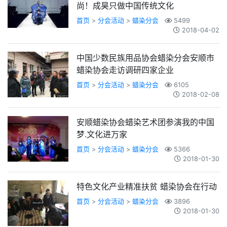
尚！成昊只做中国传统文化
首页
>
分会活动
>
蜡染分会
5499
2018-04-02
中国少数民族用品协会蜡染分会安顺市
蜡染协会走访调研四家企业
首页
>
分会活动
>
蜡染分会
6105
2018-02-08
安顺蜡染协会蜡染艺术团参演我的中国
梦.文化进万家
首页
>
分会活动
>
蜡染分会
5366
2018-01-30
特色文化产业精准扶贫 蜡染协会在行动
首页
>
分会活动
>
蜡染分会
3896
2018-01-30