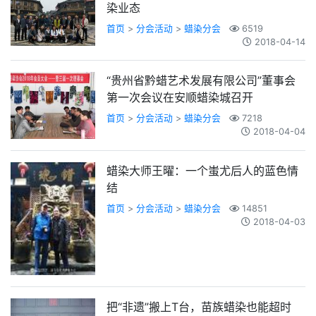
染业态
首页
>
分会活动
>
蜡染分会
6519
2018-04-14
“贵州省黔蜡艺术发展有限公司”董事会
第一次会议在安顺蜡染城召开
首页
>
分会活动
>
蜡染分会
7218
2018-04-04
蜡染大师王曜：一个蚩尤后人的蓝色情
结
首页
>
分会活动
>
蜡染分会
14851
2018-04-03
把“非遗”搬上T台，苗族蜡染也能超时