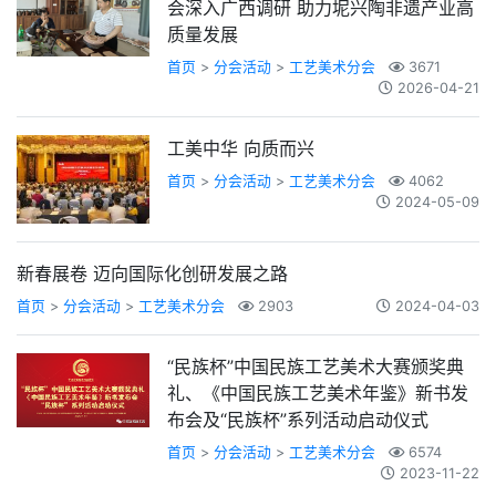
会深入广西调研 助力坭兴陶非遗产业高
质量发展
首页
>
分会活动
>
工艺美术分会
3671
2026-04-21
工美中华 向质而兴
首页
>
分会活动
>
工艺美术分会
4062
2024-05-09
新春展卷 迈向国际化创研发展之路
首页
>
分会活动
>
工艺美术分会
2903
2024-04-03
“民族杯”中国民族工艺美术大赛颁奖典
礼、《中国民族工艺美术年鉴》新书发
布会及“民族杯”系列活动启动仪式
首页
>
分会活动
>
工艺美术分会
6574
2023-11-22