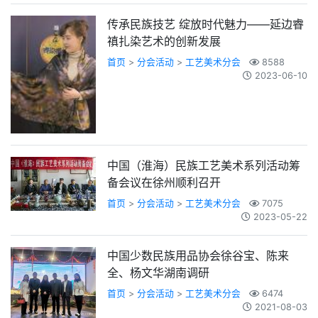
传承民族技艺 绽放时代魅力——延边睿
禛扎染艺术的创新发展
首页
>
分会活动
>
工艺美术分会
8588
2023-06-10
中国（淮海）民族工艺美术系列活动筹
备会议在徐州顺利召开
首页
>
分会活动
>
工艺美术分会
7075
2023-05-22
中国少数民族用品协会徐谷宝、陈来
全、杨文华湖南调研
首页
>
分会活动
>
工艺美术分会
6474
2021-08-03