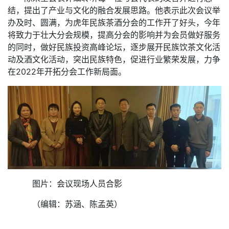
结，提出了产业与文化的融合发展思路。他表示此次会议举
办及时、圆满，为虎年民族茶酒分会的工作开了好头，今年
将致力于壮大分会规模，提高分会的影响并为会员做好服务
的同时，做好民族投资高峰论坛，逐步展开民族饮茶文化活
动及酒文化活动，突出民族特色，促进行业繁荣发展，力争
在
2022
年开拓分会工作新局面。
图片：会议现场人员合影
（编辑：苏涵、陈孟英）