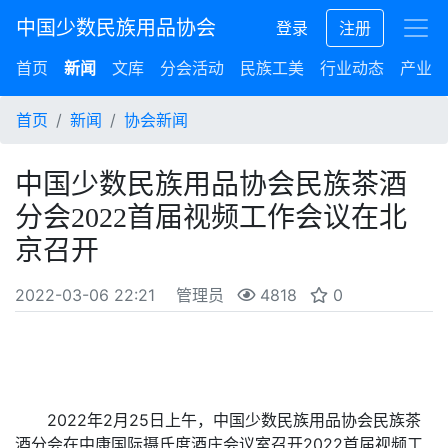
中国少数民族用品协会
登录
注册
首页
新闻
文库
分会活动
民族工美
行业动态
产业集
首页
新闻
协会新闻
中国少数民族用品协会民族茶酒
分会2022首届视频工作会议在北
京召开
2022-03-06 22:21
管理员
4818
0
2022
年
2
月
25
日上午，中国少数民族用品协会民族茶
酒分会在中康国际摄氏度酒庄会议室召开
2022
首届视频工